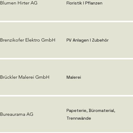
Blumen Hirter AG
Floristik I Pflanzen
Brenzikofer Elektro GmbH
PV Anlagen I Zubehör
Brückler Malerei GmbH
Malerei
Papeterie, Büromaterial,
Bureaurama AG
Trennwände