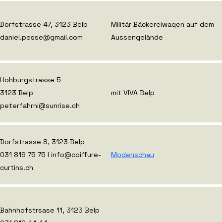
Dorfstrasse 47, 3123 Belp
Militär Bäckereiwagen auf dem
daniel.pesse@gmail.com
Aussengelände
Hohburgstrasse 5
3123 Belp
mit VIVA Belp
peterfahrni@sunrise.ch
Dorfstrasse 8, 3123 Belp
031 819 75 75 I info@coiffure-
Modenschau
curtins.ch
Bahnhofstrsase 11, 3123 Belp