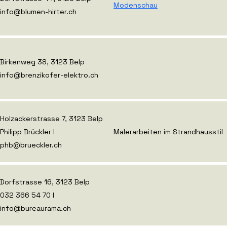
Modenschau
info@blumen-hirter.ch
Birkenweg 38, 3123 Belp
info@brenzikofer-elektro.ch
Holzackerstrasse 7, 3123 Belp
Philipp Brückler I
Malerarbeiten im Strandhausstil
phb@brueckler.ch
Dorfstrasse 16, 3123 Belp
032 366 54 70 I
info@bureaurama.ch