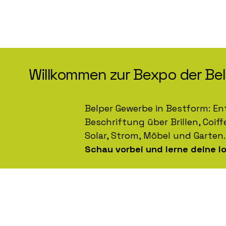
Willkommen zur Bexpo der Be
Belper Gewerbe in Bestform: En
Beschriftung über Brillen, Coif
Solar, Strom, Möbel und Garten.
Schau vorbei und lerne deine l