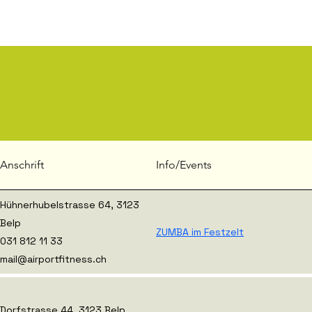
Anschrift
Info/Events
Hühnerhubelstrasse 64, 3123
Belp
ZUMBA im Festzelt
031 812 11 33
mail@airportfitness.ch
Dorfstrasse 44, 3123 Belp