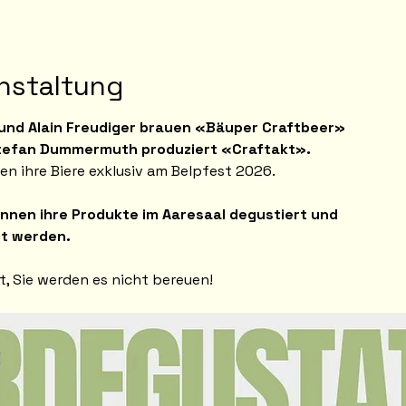
nstaltung
 und Alain Freudiger brauen «Bäuper Craftbeer»
tefan Dummermuth produziert «Craftakt».
en ihre Biere exklusiv am Belpfest 2026.
nnen ihre Produkte im Aaresaal degustiert und
lt werden.
t, Sie werden es nicht bereuen!