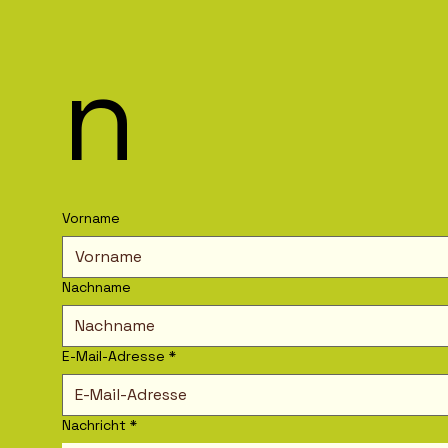
n
Vorname
Nachname
E-Mail-Adresse
*
Nachricht
*