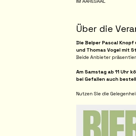
IM AARESAAL
Über die Vera
Die Belper Pascal Knopf
und Thomas Vogel mit S
Beide Anbieter präsentier
Am Samstag ab 11 Uhr kö
bei Gefallen auch bestel
Nutzen Sie die Gelegenhei