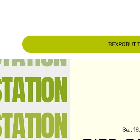
BEXPO
BUT
Sa., 16