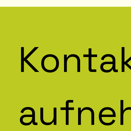
Kontak
aufne