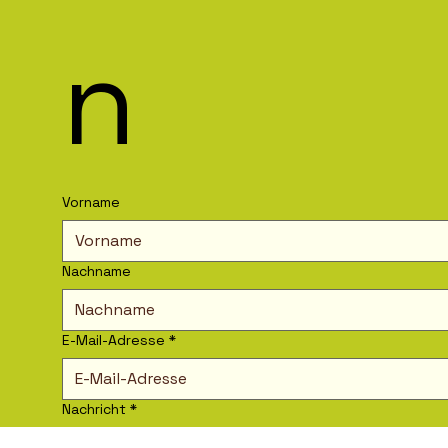
n
Vorname
Nachname
E-Mail-Adresse
*
Nachricht
*