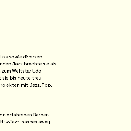
uss sowie diversen 
nden Jazz brachte sie als 
 zum Weltstar Udo 
 sie bis heute treu 
ojekten mit Jazz, Pop, 
von erfahrenen Berner-
alt: «Jazz washes away 