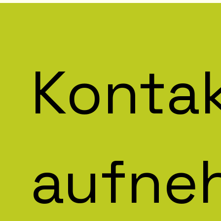
Kontak
aufne