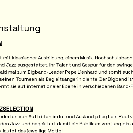
nstaltung
N
st mit klassischer Ausbildung, einem Musik-Hochschulabschl
d Jazz ausgestattet. Ihr Talent und Gespür für den swinge
bald mal zum Bigband-Leader Pepe Lienhard und somit auch
einen Tourneen als Begleitsängerin diente. Der Bigband ist
mt sie auf internationaler Ebene in verschiedenen Band-Pr
ZSELECTION
nderten von Auftritten im In- und Ausland pflegt ein Pool 
den Jazz und begeistert damit ein Publikum von jung bis 
 lautet das jeweilige Motto!