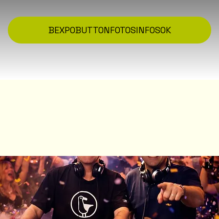
BEXPO
BUTTON
FOTOS
INFOS
OK