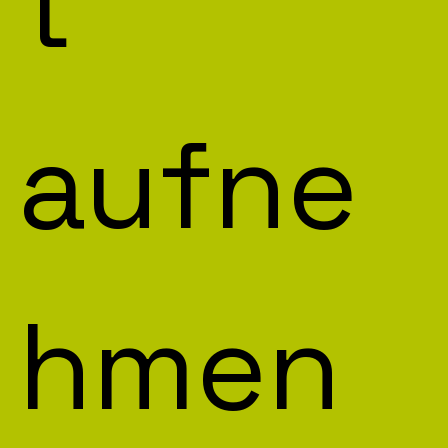
t 
aufne
hmen