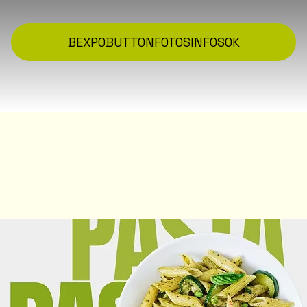
BEXPO
BUTTON
FOTOS
INFOS
OK