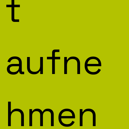
t 
aufne
hmen