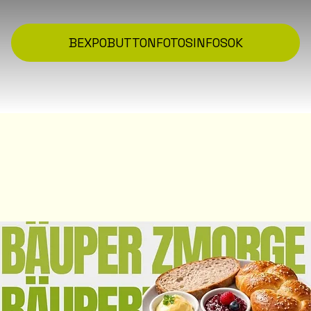
BEXPO
BUTTON
FOTOS
INFOS
OK