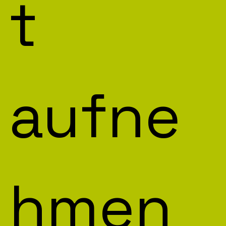
t 
aufne
hmen