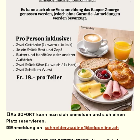
📑Ab SOFORT kann man sich anmelden und sich einen 
Platz reservieren. 
📧Anmeldung an  
schneider.nadine@belponline.ch